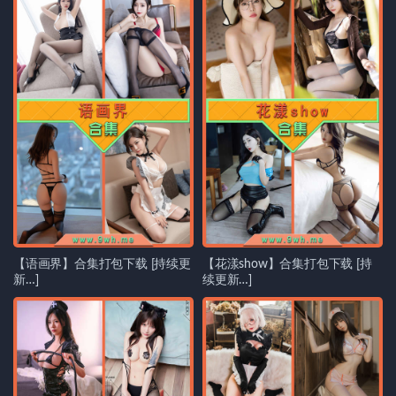
【语画界】合集打包下载 [持续更
【花漾show】合集打包下载 [持
新…]
续更新…]