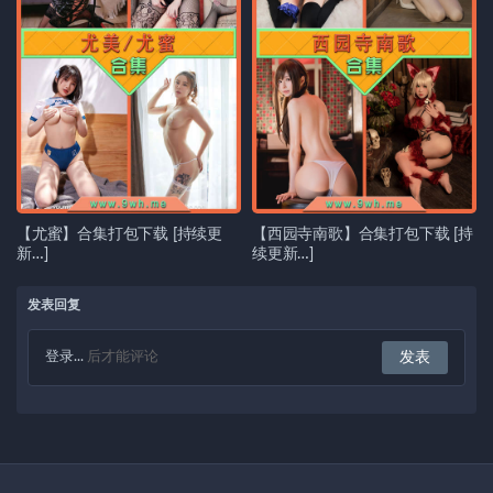
【尤蜜】合集打包下载 [持续更
【西园寺南歌】合集打包下载 [持
新…]
续更新…]
发表回复
登录...
后才能评论