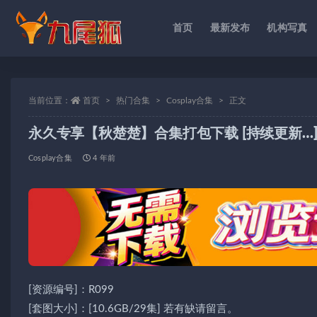
首页
最新发布
机构写真
全部
当前位置：
首页
热门合集
Cosplay合集
正文
永久专享【秋楚楚】合集打包下载 [持续更新…
Cosplay合集
4 年前
[资源编号]：R099
[套图大小]：[10.6GB/29集] 若有缺请留言。