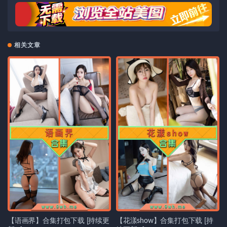
相关文章
【语画界】合集打包下载 [持续更
【花漾show】合集打包下载 [持