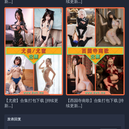
新…]
续更新…]
【尤蜜】合集打包下载 [持续更
【西园寺南歌】合集打包下载 [持
新…]
续更新…]
发表回复