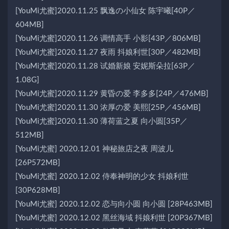
[YouMi尤蜜]2020.11.25 飘逸の小仙女 陈宇曦[40P／
604MB]
[YouMi尤蜜]2020.11.26 调情高手 小影[43P／806MB]
[YouMi尤蜜]2020.11.27 夜雨 抖娘利世[30P／482MB]
[YouMi尤蜜]2020.11.28 试婚新娘 安妮斯朵拉[63P／
1.08G]
[YouMi尤蜜]2020.11.29 黄昏の爱 李多多[24P／476MB]
[YouMi尤蜜]2020.11.30 浓厚の爱 美熙[25P／456MB]
[YouMi尤蜜]2020.11.30 薄荷蓝之夏 向小圆[35P／
512MB]
[YouMi尤蜜] 2020.12.01 神秘旅店之夜 周波儿
[26P572MB]
[YouMi尤蜜] 2020.12.02 侍奉神明的少女 抖娘利世
[30P628MB]
[YouMi尤蜜] 2020.12.02 恋与向小圆 向小圆 [28P463MB]
[YouMi尤蜜] 2020.12.02 黑丝海域 抖娘利世 [20P367MB]