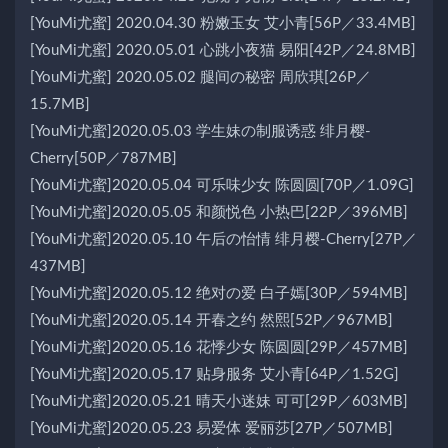
[YouMi尤蜜] 2020.04.30 粉嫩玉女 艾小青[56P／33.4MB]
[YouMi尤蜜] 2020.05.01 心跳小夜猫 易阳[42P／24.8MB]
[YouMi尤蜜] 2020.05.02 腿间の秘密 周欣琪[26P／
15.7MB]
[YouMi尤蜜]2020.05.03 学生妹の制服诱惑 绯月樱-
Cherry[50P／787MB]
[YouMi尤蜜]2020.05.04 可乐味少女 陈圆圆[70P／1.09G]
[YouMi尤蜜]2020.05.05 和颜悦色 小热巴[22P／396MB]
[YouMi尤蜜]2020.05.10 午后の怡情 绯月樱-Cherry[27P／
437MB]
[YouMi尤蜜]2020.05.12 绝对の爱 白子嫣[30P／594MB]
[YouMi尤蜜]2020.05.14 开春之约 然熙[52P／967MB]
[YouMi尤蜜]2020.05.16 花悸少女 陈圆圆[29P／457MB]
[YouMi尤蜜]2020.05.17 贴身服务 艾小青[64P／1.52G]
[YouMi尤蜜]2020.05.21 晴天小迷妹 可可[29P／603MB]
[YouMi尤蜜]2020.05.23 易爱体 爱丽莎[27P／507MB]