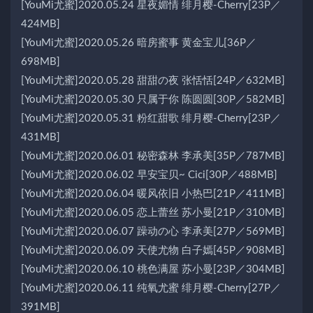
[YouMi尤蜜]2020.05.24 星夜媚情 绯月樱-Cherry[23P／
424MB]
[YouMi尤蜜]2020.05.26 暗房蜜事 黄金宝儿[36P／
698MB]
[YouMi尤蜜]2020.05.28 甜甜の夜 张恬恬[24P／632MB]
[YouMi尤蜜]2020.05.30 只属于你 陈圆圆[30P／582MB]
[YouMi尤蜜]2020.05.31 粉红甜歌 绯月樱-Cherry[23P／
431MB]
[YouMi尤蜜]2020.06.01 秘密森林 李承美[35P／787MB]
[YouMi尤蜜]2020.06.02 早安宝贝~ Cici[30P／488MB]
[YouMi尤蜜]2020.06.04 暖风依旧 小热巴[21P／411MB]
[YouMi尤蜜]2020.06.05 恋上蕾丝 苏小曼[21P／310MB]
[YouMi尤蜜]2020.06.07 躁动の心 李承美[27P／569MB]
[YouMi尤蜜]2020.06.09 天使尤物 白子嫣[45P／908MB]
[YouMi尤蜜]2020.06.10 桃色满屋 苏小曼[23P／304MB]
[YouMi尤蜜]2020.06.11 纯氧尤蜜 绯月樱-Cherry[27P／
391MB]