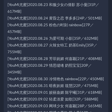
[YouMi尤蜜]2020.08.23 和服少女の倩影 苏小曼[31P／
617MB]
[YouMi尤蜜]2020.08.24 黄昏之恋 李多多[24P／501MB]
[YouMi尤蜜]2020.08.25 粉色の时刻 rainbow[27P／
457MB]
[YouMi尤蜜]2020.08.26 为爱可期 小影[35P／632MB]
[YouMi尤蜜]2020.08.27 火辣女特工 奶茶Emily[35P／
755MB]
[YouMi尤蜜]2020.08.28 芳菲妩媚 何嘉颖[21P／408MB]
[YouMi尤蜜]2020.08.29 情思缱绻 奶熙宝宝[20P／
345MB]
[YouMi尤蜜]2020.08.30 冷情艳色 rainbow[22P／450MB]
[YouMi尤蜜]2020.08.31 暗夜妖姬 筱慧[22P／475MB]
[YouMi尤蜜]2020.09.01 姣丽蛊媚 陈宇曦[31P／618MB]
[YouMi尤蜜]2020.09.02 轻柔淡爱 如歌[32P／588MB]
[YouMi尤蜜]2020.09.03 网球少女 何嘉颖[28P／565MB]