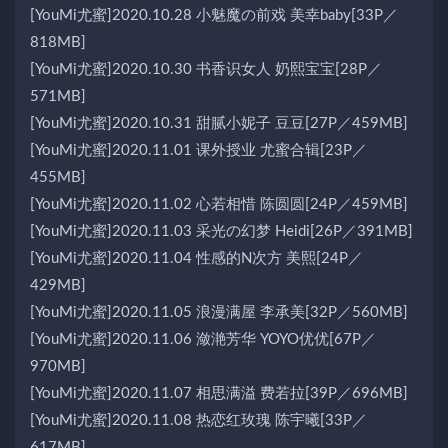
[YouMi尤蜜]2020.10.28 小魅魔の前戏 美幸baby[33P／
818MB]
[YouMi尤蜜]2020.10.30 书香识女人 奶熙宝宝[28P／
571MB]
[YouMi尤蜜]2020.10.31 甜腻小妮子 豆豆[27P／459MB]
[YouMi尤蜜]2020.11.01 课外授业 尤蜜合辑[23P／
455MB]
[YouMi尤蜜]2020.11.02 心若相惜 陈圆圆[24P／459MB]
[YouMi尤蜜]2020.11.03 采光の幻梦 Heidi[26P／391MB]
[YouMi尤蜜]2020.11.04 性感的N次方 美熙[24P／
429MB]
[YouMi尤蜜]2020.11.05 浪漫满屋 李承美[32P／560MB]
[YouMi尤蜜]2020.11.06 潋滟芳华 YOYO优优[67P／
970MB]
[YouMi尤蜜]2020.11.07 相思满溢 费若拉[39P／696MB]
[YouMi尤蜜]2020.11.08 热恋红玫瑰 陈宇曦[33P／
617MB]