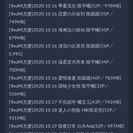
[YouMi尤蜜]2020.10.16 季夏流光 陈宇曦[52P／978MB]
[YouMi尤蜜]2020.10.16 恋爱の兴奋剂 陈圆圆[35P／
749MB]
[YouMi尤蜜]2020.10.16 海滩边の躁动 陈宇曦[45P／
879MB]
[YouMi尤蜜]2020.10.16 浸湿の比基尼 陈圆圆[56P／
0.99G]
[YouMi尤蜜]2020.10.16 温柔逆光而来 陈宇曦[44P／
700MB]
[YouMi尤蜜]2020.10.16 爱情激素 陈圆圆[46P／785MB]
[YouMi尤蜜]2020.10.16 甜味少女馆 陈宇曦[32P／
556MB]
[YouMi尤蜜]2020.10.17 不负韶华 曦宝儿[43P／741MB]
[YouMi尤蜜]2020.10.18 迷人の危险 H杯陈若初[55P／
931MB]
[YouMi尤蜜]2020.10.19 甜蜜日常 白亦Ada[32P／497MB]