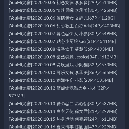
[YouMi尤蜜]2020.10.05 初恋旋律 李多多[29P／514MB]
[YouMi尤蜜]2020.10.05 情迷晨曦 李承美[30P／425MB]
[YouMi尤蜜]2020.10.06 催情舞女 文静儿[67P／1.28G]
[YouMi尤蜜]2020.10.06 甜心教主 白亦Ada[24P／403MB]
[YouMi尤蜜]2020.10.07 暮色恋伊人 小影[30P／549MB]
[YouMi尤蜜]2020.10.07 贴心小厨娘 Cici[31P／541MB]
[YouMi尤蜜]2020.10.08 温香软玉 筱慧[36P／493MB]
[YouMi尤蜜]2020.10.08 粲然笑意 Jessica[34P／612MB]
[YouMi尤蜜]2020.10.09 贪欢游戏 小阿狸[32P／573MB]
[YouMi尤蜜]2020.10.10 可乐女孩 李承美[36P／565MB]
[YouMi尤蜜]2020.10.11 婀娜多姿 小影[29P／595MB]
[YouMi尤蜜]2020.10.12 旖旎销魂温柔乡 小木[32P／
577MB]
[YouMi尤蜜]2020.10.13 爱の恋曲 温心怡[30P／537MB]
[YouMi尤蜜]2020.10.14 白衣天使 徐文君[21P／299MB]
[YouMi尤蜜]2020.10.15 热身运动 何嘉颖[24P／611MB]
[YouMi尤蜜]2020.10.16 夏末情事 陈圆圆[47P／929MB]