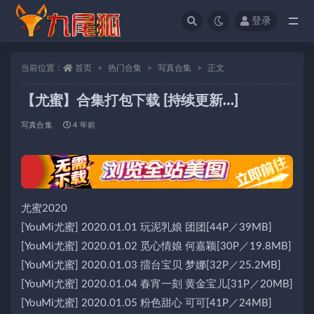
登录
全部
当前位置：
首页
热门合集
写真合集
正文
【尤蜜】合集打包下载 [持续更新…]
写真合集
4 年前
尤蜜2020
[YouMi尤蜜] 2020.01.01 玩泥乳娘 团团[44P／39MB]
[YouMi尤蜜] 2020.01.02 觅心情娘 何嘉颖[30P／19.8MB]
[YouMi尤蜜] 2020.01.03 擂台宝贝 梦娜[32P／25.2MB]
[YouMi尤蜜] 2020.01.04 春宵一刻 黄金宝儿[31P／20MB]
[YouMi尤蜜] 2020.01.05 粉色甜心 可可[41P／24MB]