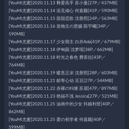
[YouMi尤蜜]2020.11.13 释爱高手 苏小曼[27P／437MB]
[YouMi尤蜜]2020.11.14 浴见倾心 何嘉颖[41P／590MB]
[YouMi尤蜜]2020.11.15 甜甜恋歌 沈善熙[24P／563MB]
[YouMi尤蜜]2020.11.16 造物主の恩赐 陈宇曦[34P／
590MB]
[YouMi尤蜜]2020.11.17 少女萌主 白亦Ada[41P／679MB]
[YouMi尤蜜]2020.11.18 伊甸园 沈梦瑶[38P／662MB]
[YouMi尤蜜]2020.11.18 时光之春色 费若拉[43P／
764MB]
[YouMi尤蜜]2020.11.19 暖意正浓 沈善熙[28P／603MB]
[YouMi尤蜜]2020.11.21 邮寄心动 豆豆[27P／544MB]
[YouMi尤蜜]2020.11.22 赤裸の纠缠 苏眉[47P／897MB]
[YouMi尤蜜]2020.11.23 艳福不浅 Jessica[27P／521MB]
[YouMi尤蜜]2020.11.25 油画中的少女 抖娘利世[40P／
862MB]
[YouMi尤蜜]2020.11.25 爱の初学者 何嘉颖[40P／
599MB]