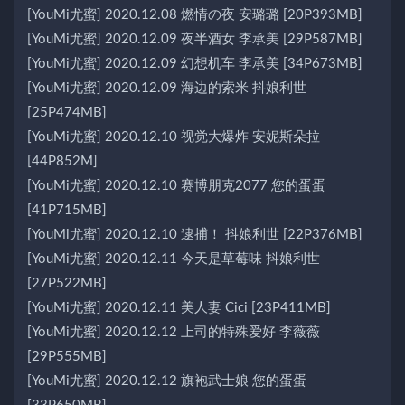
[YouMi尤蜜] 2020.12.08 燃情の夜 安璐璐 [20P393MB]
[YouMi尤蜜] 2020.12.09 夜半酒女 李承美 [29P587MB]
[YouMi尤蜜] 2020.12.09 幻想机车 李承美 [34P673MB]
[YouMi尤蜜] 2020.12.09 海边的索米 抖娘利世
[25P474MB]
[YouMi尤蜜] 2020.12.10 视觉大爆炸 安妮斯朵拉
[44P852M]
[YouMi尤蜜] 2020.12.10 赛博朋克2077 您的蛋蛋
[41P715MB]
[YouMi尤蜜] 2020.12.10 逮捕！ 抖娘利世 [22P376MB]
[YouMi尤蜜] 2020.12.11 今天是草莓味 抖娘利世
[27P522MB]
[YouMi尤蜜] 2020.12.11 美人妻 Cici [23P411MB]
[YouMi尤蜜] 2020.12.12 上司的特殊爱好 李薇薇
[29P555MB]
[YouMi尤蜜] 2020.12.12 旗袍武士娘 您的蛋蛋