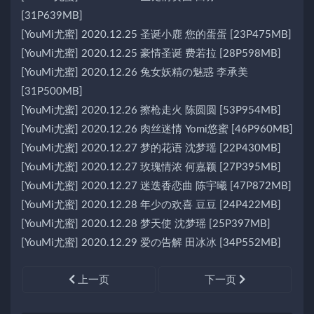
[31P639MB]
[YouMi尤蜜] 2020.12.25 圣诞小鹿 您的蛋蛋 [23P475MB]
[YouMi尤蜜] 2020.12.25 豪情圣诞 费若拉 [28P598MB]
[YouMi尤蜜] 2020.12.26 兔女妖精の魅惑 李承美
[31P500MB]
[YouMi尤蜜] 2020.12.26 擦枪走火 陈圆圆 [53P954MB]
[YouMi尤蜜] 2020.12.26 肉丝迷情 Yomi悠蜜 [46P960MB]
[YouMi尤蜜] 2020.12.27 梦的花语 沈梦瑶 [22P430MB]
[YouMi尤蜜] 2020.12.27 玫瑰情浓 何嘉颖 [27P395MB]
[YouMi尤蜜] 2020.12.27 迷迭香恋曲 陈宇曦 [47P872MB]
[YouMi尤蜜] 2020.12.28 年少の欢喜 豆豆 [24P422MB]
[YouMi尤蜜] 2020.12.28 梦天使 沈梦瑶 [25P397MB]
[YouMi尤蜜] 2020.12.29 爱の告解 田冰冰 [34P552MB]
上一页
下一页