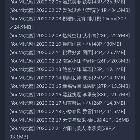
[YouMi尤蜜] 2020.02.06 治愈美妻 茯苓[43P／26.8MB]
[YouMi尤蜜] 2020.02.07 爱你没差 张茜茹[41P／34.5MB]
[YouMi尤蜜] 2020.02.08 樱樱闹元宵 绯月樱.Cherry[30P
／24.9MB]
[YouMi尤蜜] 2020.02.09 热辣空姐 艾小青[23P／22.9MB]
[YouMi尤蜜] 2020.02.10 晨间雨露 小语[48P／30MB]
[YouMi尤蜜] 2020.02.11 祝君好梦 团团[34P／25.7MB]
[YouMi尤蜜] 2020.02.12 邻家小妹 李纤纤[26P／20.3MB]
[YouMi尤蜜] 2020.02.13 绝色学妹 瑶瑶[25P／19.1MB]
[YouMi尤蜜] 2020.02.14 晨间女神 溪溪[25P／14.3MB]
[YouMi尤蜜] 2020.02.15 幸福特写 陈圆圆[27P／15.5MB]
[YouMi尤蜜] 2020.02.16 黑丝挑逗 李承美[33P／21.7MB]
[YouMi尤蜜] 2020.02.17 甜言蜜语 小语[26P／14.3MB]
[YouMi尤蜜] 2020.02.18 小楼春风 乔雪[41P／31.5MB]
[YouMi尤蜜] 2020.02.19 天使与魔鬼 柚柚酱[41P／26MB]
[YouMi尤蜜] 2020.02.21 夕阳与美人 李承美[38P／
33.1MB]