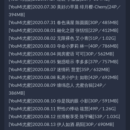
[YouMi尤蜜]2020.07.30 美好の早晨 绯月樱-Cherry[24P／
394MB]
[YouMi尤蜜]2020.07.31 春色满屋 陈圆圆[30P／485MB]
[YouMi尤蜜]2020.08.01 融化之甜 张恬恬[22P／412MB]
[YouMi尤蜜]2020.08.02 无限裸色 艾小青[51P／1.02G]
[YouMi尤蜜]2020.08.03 夺命小萝莉 林一[40P／786MB]
[YouMi尤蜜]2020.08.04 闺房蜜语 可可[30P／562MB]
[YouMi尤蜜]2020.08.05 魅惑暗示 李多多[37P／757MB]
[YouMi尤蜜]2020.08.07 迷情药 慧雯[35P／632MB]
[YouMi尤蜜]2020.08.08 私房小护士 如歌[42P／692MB]
[YouMi尤蜜]2020.08.09 缠绵恋人 尤蜜合辑[24P／
386MB]
[YouMi尤蜜]2020.08.10 你是我的眼 小影[30P／591MB]
[YouMi尤蜜]2020.08.11 野性の悸动 筱慧[49P／1.26G]
[YouMi尤蜜]2020.08.12 丝滑般享受 陈宇曦[53P／1.03G]
[YouMi尤蜜]2020.08.13 伊人如酒 易阳[30P／690MB]