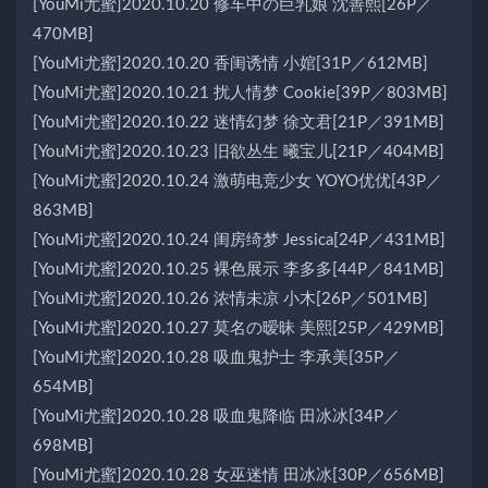
[YouMi尤蜜]2020.10.20 修车中の巨乳娘 沈善熙[26P／
470MB]
[YouMi尤蜜]2020.10.20 香闺诱情 小婠[31P／612MB]
[YouMi尤蜜]2020.10.21 扰人情梦 Cookie[39P／803MB]
[YouMi尤蜜]2020.10.22 迷情幻梦 徐文君[21P／391MB]
[YouMi尤蜜]2020.10.23 旧欲丛生 曦宝儿[21P／404MB]
[YouMi尤蜜]2020.10.24 激萌电竞少女 YOYO优优[43P／
863MB]
[YouMi尤蜜]2020.10.24 闺房绮梦 Jessica[24P／431MB]
[YouMi尤蜜]2020.10.25 裸色展示 李多多[44P／841MB]
[YouMi尤蜜]2020.10.26 浓情未凉 小木[26P／501MB]
[YouMi尤蜜]2020.10.27 莫名の暧昧 美熙[25P／429MB]
[YouMi尤蜜]2020.10.28 吸血鬼护士 李承美[35P／
654MB]
[YouMi尤蜜]2020.10.28 吸血鬼降临 田冰冰[34P／
698MB]
[YouMi尤蜜]2020.10.28 女巫迷情 田冰冰[30P／656MB]