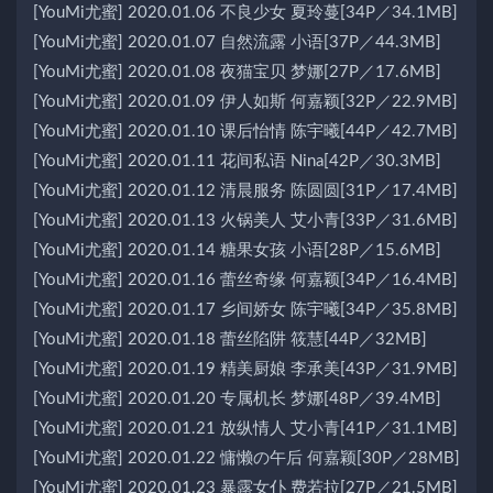
[YouMi尤蜜] 2020.01.06 不良少女 夏玲蔓[34P／34.1MB]
[YouMi尤蜜] 2020.01.07 自然流露 小语[37P／44.3MB]
[YouMi尤蜜] 2020.01.08 夜猫宝贝 梦娜[27P／17.6MB]
[YouMi尤蜜] 2020.01.09 伊人如斯 何嘉颖[32P／22.9MB]
[YouMi尤蜜] 2020.01.10 课后怡情 陈宇曦[44P／42.7MB]
[YouMi尤蜜] 2020.01.11 花间私语 Nina[42P／30.3MB]
[YouMi尤蜜] 2020.01.12 清晨服务 陈圆圆[31P／17.4MB]
[YouMi尤蜜] 2020.01.13 火锅美人 艾小青[33P／31.6MB]
[YouMi尤蜜] 2020.01.14 糖果女孩 小语[28P／15.6MB]
[YouMi尤蜜] 2020.01.16 蕾丝奇缘 何嘉颖[34P／16.4MB]
[YouMi尤蜜] 2020.01.17 乡间娇女 陈宇曦[34P／35.8MB]
[YouMi尤蜜] 2020.01.18 蕾丝陷阱 筱慧[44P／32MB]
[YouMi尤蜜] 2020.01.19 精美厨娘 李承美[43P／31.9MB]
[YouMi尤蜜] 2020.01.20 专属机长 梦娜[48P／39.4MB]
[YouMi尤蜜] 2020.01.21 放纵情人 艾小青[41P／31.1MB]
[YouMi尤蜜] 2020.01.22 慵懒の午后 何嘉颖[30P／28MB]
[YouMi尤蜜] 2020.01.23 暴露女仆 费若拉[27P／21.5MB]