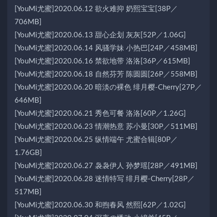
[YouMi尤蜜]2020.06.12 欲火难抑 奶熙宝宝[38P／
706MB]
[YouMi尤蜜]2020.06.13 甜心企划 灰灰[52P／1.06G]
[YouMi尤蜜]2020.06.14 风骚学妹 小热巴[24P／458MB]
[YouMi尤蜜]2020.06.16 禁欲地带 洛洛[36P／615MB]
[YouMi尤蜜]2020.06.18 自然芬芳 陈圆圆[26P／558MB]
[YouMi尤蜜]2020.06.20 暗淡の裸色 绯月樱-Cherry[27P／
646MB]
[YouMi尤蜜]2020.06.21 秀色可餐 洛洛[60P／1.26G]
[YouMi尤蜜]2020.06.23 情潮热意 苏小曼[30P／511MB]
[YouMi尤蜜]2020.06.25 纵情端午 尤蜜合辑[80P／
1.76GB]
[YouMi尤蜜]2020.06.27 袅袅伊人 孙梦瑶[28P／491MB]
[YouMi尤蜜]2020.06.28 迷情特写 绯月樱-Cherry[28P／
517MB]
[YouMi尤蜜]2020.06.30 和煦春风 然熙[62P／1.02G]