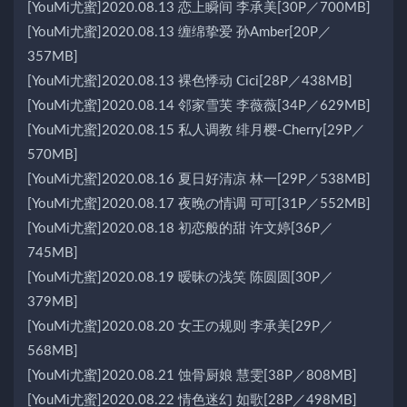
[YouMi尤蜜]2020.08.13 恋上瞬间 李承美[30P／700MB]
[YouMi尤蜜]2020.08.13 缠绵挚爱 孙Amber[20P／
357MB]
[YouMi尤蜜]2020.08.13 裸色悸动 Cici[28P／438MB]
[YouMi尤蜜]2020.08.14 邻家雪芙 李薇薇[34P／629MB]
[YouMi尤蜜]2020.08.15 私人调教 绯月樱-Cherry[29P／
570MB]
[YouMi尤蜜]2020.08.16 夏日好清凉 林一[29P／538MB]
[YouMi尤蜜]2020.08.17 夜晚の情调 可可[31P／552MB]
[YouMi尤蜜]2020.08.18 初恋般的甜 许文婷[36P／
745MB]
[YouMi尤蜜]2020.08.19 暧昧の浅笑 陈圆圆[30P／
379MB]
[YouMi尤蜜]2020.08.20 女王の规则 李承美[29P／
568MB]
[YouMi尤蜜]2020.08.21 蚀骨厨娘 慧雯[38P／808MB]
[YouMi尤蜜]2020.08.22 情色迷幻 如歌[28P／498MB]