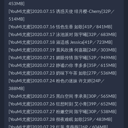
453MB]
[YouMi尤蜜]2020.07.15 诱惑天使 绯月樱-Cherry[32P／
514MB]
[YouMi尤蜜]2020.07.16 恬色生香 如歌[41P／841MB]
[YouMi尤蜜]2020.07.17 泳池派对 陈宇曦[32P／683MB]
[YouMi尤蜜]2020.07.18 淑适感 Jessica[41P／723MB]
[YouMi尤蜜]2020.07.19 晨风吹拂 何嘉颖[24P／303MB]
[YouMi尤蜜]2020.07.21 媚眼传情 陈宇曦[52P／949MB]
[YouMi尤蜜]2020.07.22 静谧の你 李多多[35P／615MB]
[YouMi尤蜜]2020.07.23 奶味下午茶 如歌[27P／536MB]
[YouMi尤蜜]2020.07.24 粉色の迷妹 许文婷[24P／
388MB]
[YouMi尤蜜]2020.07.25 黑白空间 李承美[30P／565MB]
[YouMi尤蜜]2020.07.26 狂想时刻 艾小青[39P／652MB]
[YouMi尤蜜]2020.07.27 粉嫩空间 陈宇曦[30P／538MB]
[YouMi尤蜜]2020.07.28 彻夜难眠 如歌[25P／483MB]
[YouMi尤蜜]2020.07.29 红装 李薇薇[26P／604MB]