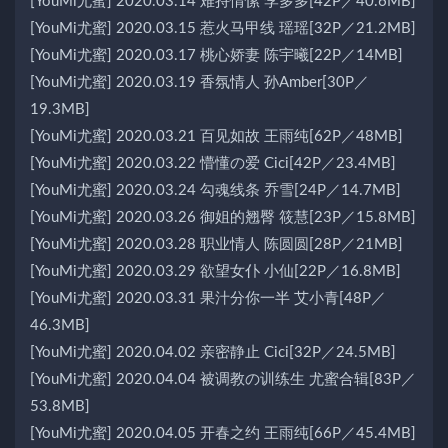
[YouMi尤蜜] 2020.03.14 难持情愫 李多多[42P／40.6MB]
[YouMi尤蜜] 2020.03.15 惹火马甲线 瑶瑶[32P／21.2MB]
[YouMi尤蜜] 2020.03.17 桃心娇妻 陈宇曦[22P／14MB]
[YouMi尤蜜] 2020.03.19 香氛情人 孙Amber[30P／
19.3MB]
[YouMi尤蜜] 2020.03.21 百见如故 王雨纯[62P／48MB]
[YouMi尤蜜] 2020.03.22 懵懂の爱 Cici[42P／23.4MB]
[YouMi尤蜜] 2020.03.24 勾魂线条 乔雪[24P／14.7MB]
[YouMi尤蜜] 2020.03.26 御姐的翘臀 筱慧[23P／15.8MB]
[YouMi尤蜜] 2020.03.28 职业情人 陈圆圆[28P／21MB]
[YouMi尤蜜] 2020.03.29 欲望女仆 小仙[22P／16.8MB]
[YouMi尤蜜] 2020.03.31 果汁分你一半 艾小青[48P／
46.3MB]
[YouMi尤蜜] 2020.04.02 亲密静止 Cici[32P／24.5MB]
[YouMi尤蜜] 2020.04.04 被调教の训练生 尤蜜合辑[83P／
53.8MB]
[YouMi尤蜜] 2020.04.05 开春之约 王雨纯[66P／45.4MB]