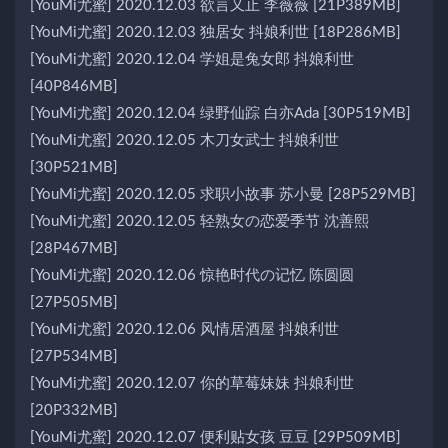
[YouMi尤蜜] 2020.12.03 欲言又止 李薇薇 [21P389MB]
[YouMi尤蜜] 2020.12.03 独居女 抖娘利世 [18P286MB]
[YouMi尤蜜] 2020.12.04 学姐是兔女郎 抖娘利世
[40P846MB]
[YouMi尤蜜] 2020.12.04 绿野仙踪 白亦Ada [30P519MB]
[YouMi尤蜜] 2020.12.05 木刀女武士 抖娘利世
[30P521MB]
[YouMi尤蜜] 2020.12.05 求职小故事 苏小曼 [28P529MB]
[YouMi尤蜜] 2020.12.05 轻熟女の恋爱季节 沈善熙
[28P467MB]
[YouMi尤蜜] 2020.12.06 惊艳时代の记忆 陈圆圆
[27P505MB]
[YouMi尤蜜] 2020.12.06 风情居酒屋 抖娘利世
[27P534MB]
[YouMi尤蜜] 2020.12.07 你的草莓妹妹 抖娘利世
[20P332MB]
[YouMi尤蜜] 2020.12.07 便利贴女孩 豆豆 [29P509MB]