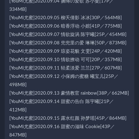
[YouMi尤蜜]2020.09.04 捆缚の爱欲 苏小曼[17P／
334MB]
[YouMi尤蜜]2020.09.05 柳夭倩影 冰冰[30P／564MB]
[YouMi尤蜜]2020.09.06 暗香浮动 小婠[41P／775MB]
[YouMi尤蜜]2020.09.07 情欲旋涡 陈宇曦[25P／454MB]
[YouMi尤蜜]2020.09.08 兜兜里の爱 琳琳[50P／873MB]
[YouMi尤蜜]2020.09.09 琼姿花貌 文雯[24P／420MB]
[YouMi尤蜜]2020.09.10 情欲撩动 可可[20P／357MB]
[YouMi尤蜜]2020.09.11 轻柔淡爱 兰兰[27P／607MB]
[YouMi尤蜜]2020.09.12 小保姆の蜜糖 曦宝儿[25P／
498MB]
[YouMi尤蜜]2020.09.13 豪情教官 rainbow[38P／662MB]
[YouMi尤蜜]2020.09.14 甜蜜の告白 陈宇曦[21P／
412MB]
[YouMi尤蜜]2020.09.15 露水红颜 孙梦瑶[45P／864MB]
[YouMi尤蜜]2020.09.16 甜蜜の滋味 Cookie[43P／
847MB]