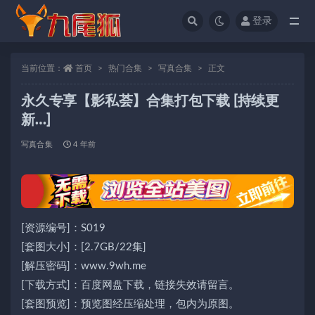
登录
全部
当前位置：
首页
热门合集
写真合集
正文
永久专享【影私荟】合集打包下载 [持续更
新…]
写真合集
4 年前
[资源编号]：S019
[套图大小]：[2.7GB/22集]
[解压密码]：www.9wh.me
[下载方式]：百度网盘下载，链接失效请留言。
[套图预览]：预览图经压缩处理，包内为原图。