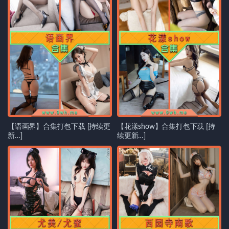
【语画界】合集打包下载 [持续更
【花漾show】合集打包下载 [持
新…]
续更新…]