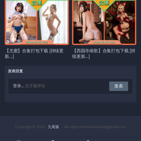
【尤蜜】合集打包下载 [持续更
【西园寺南歌】合集打包下载 [持
新…]
续更新…]
发表回复
登录...
后才能评论
Copyright © 2022
九尾狐
- All rights reserved leisishe@gmail.com