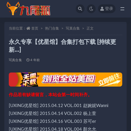
登录
全部
当前位置：
首页
热门合集
写真合集
正文
永久专享【优星馆】合集打包下载 [持续更
新…]
写真合集
4 年前
作品若有缺请留言，本站会第一时间补齐。
[UXING优星馆] 2015.04.12 VOL.001 赵婉妮Wanni
[UXING优星馆] 2015.04.14 VOL.002 杨上萱
[UXING优星馆] 2015.04.16 VOL.003 苏可er
[UXING优星馆] 2015.04.18 VOL.004 顏允允