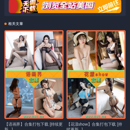
相关文章
【语画界】合集打包下载 [持续更
【花漾show】合集打包下载 [持
新…]
续更新…]