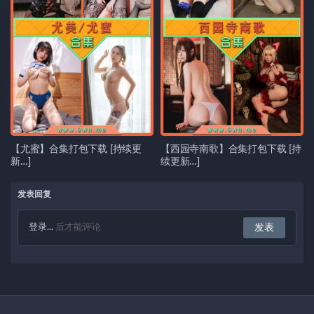
【尤蜜】合集打包下载 [持续更
【西园寺南歌】合集打包下载 [持
新…]
续更新…]
发表回复
登录...
后才能评论