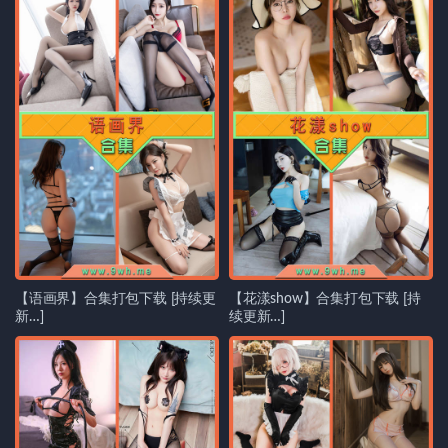
【语画界】合集打包下载 [持续更
【花漾show】合集打包下载 [持
新…]
续更新…]